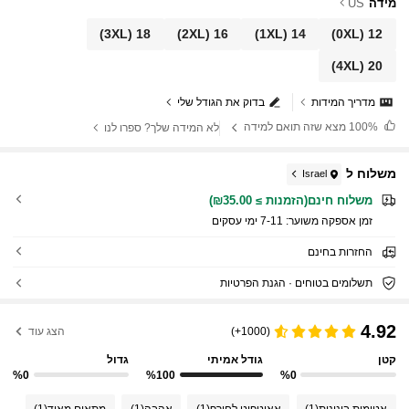
מידה
US
(3XL)
18
(2XL)
16
(1XL)
14
(0XL)
12
(4XL)
20
מדריך המידות
בדוק את הגודל שלי
100%
מצא שזה תואם למידה
לא המידה שלך? ספרו לנו
משלוח ל
Israel
משלוח חינם(הזמנות ≥ ₪35.00)
זמן אספקה ​​משוער:
7-11 ימי עסקים
החזרות בחינם
תשלומים בטוחים · הגנת הפרטיות
4.92
(1000+)
הצג עוד
קטן
גודל אמיתי
גדול
%0
%100
%0