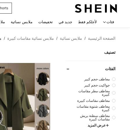
فساتي
 navigate search
فئات
لأجلكم فقط
جديد في
تخفيضات
ملابس نسائية
ملا
الصفحة الرئيسية
ملابس نسائية
ملابس نسائية مقاسات كبيرة
م
/
/
/
تصنيف
الفئات
معاطف حجم كبير
جواكيت حجم كبير
معاطف مطر مقاسات
كبيرة
معاطف مقاسات كبيرة
معاطف شتوية مقاسات
كبيرة
معاطف مبطنة بريش
مقاسات كبيرة
عرض المزيد