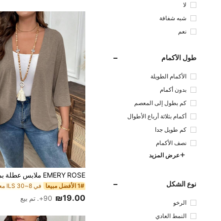
لا
شبه شفافة
نعم
طول الأكمام
الأكمام الطويلة
بدون أكمام
كم بطول إلى المعصم
أكمام بثلاثة أرباع الأطوال
كم طويل جدا
نصف الأكمام
عرض المزيد
نوع الشكل
1# الأفضل مبيعا
₪19.00
90+. تم بيع
الرخو
النمط العادي