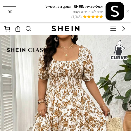
אפליקציית SHEIN - מוכן, הכן, סטייל!
×
קחו
שווה לנסות, שווה לקנות
(1,345)