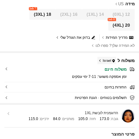
מידה
US
7 left
(3XL)
18
(2XL)
16
(1XL)
14
(0XL)
12
8 left
(4XL)
20
מדריך המידות
בדוק את הגודל שלי
לא המידה שלך? ספרו לנו
משלוח ל
Israel
משלוח חינם
זמן אספקה ​​משוער:
7-11 ימי עסקים
החזרות בחינם
תשלומים בטוחים · הגנת הפרטיות
הדוגמנית לובשת:
1XL
גובה:
173.0
חזה:
105.0
מותניים:
84.0
ירכיים:
115.0
פרטי המוצר