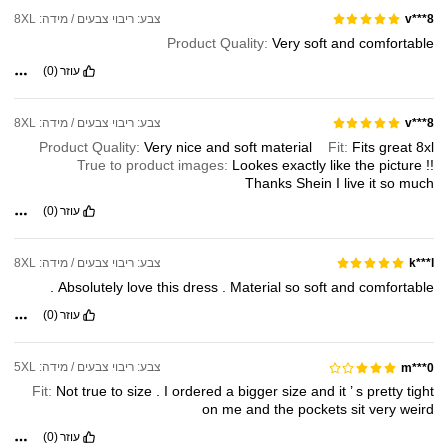
צבע: ריבוי צבעים / מידה: 8XL
v***8
Product Quality:
Very
soft
and
comfortable
עוזר
(0)
צבע: ריבוי צבעים / מידה: 8XL
v***8
Product Quality:
Very
nice
and
soft
material
Fit:
Fits
great
8xl
True to product images:
Lookes
exactly
like
the
picture
!!
Thanks
Shein
I
live
it
so
much
עוזר
(0)
צבע: ריבוי צבעים / מידה: 8XL
k***l
.
Absolutely
love
this
dress
.
Material
so
soft
and
comfortable
עוזר
(0)
צבע: ריבוי צבעים / מידה: 5XL
m***0
Fit:
Not
true
to
size
.
I
ordered
a
bigger
size
and
it
’
s
pretty
tight
on
me
and
the
pockets
sit
very
weird
עוזר
(0)