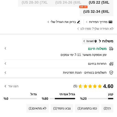
US 28-30
(7XL)
US 24-26
(6XL)
US 22
(5XL)
10 left
US 32-34
(8XL)
מדריך המידות
בדוק את הגודל שלי
לא המידה שלך? ספרו לנו
משלוח ל
Israel
משלוח חינם
זמן אספקה ​​משוער:
7-11 ימי עסקים
החזרות בחינם
תשלומים בטוחים · הגנת הפרטיות
4.60
(5)
הצג עוד
קטן
גודל אמיתי
גדול
%0
%80
%20
רך
(2)
כמו בתמונה
(1)
צבע נחמד
(1)
לא מתאים
(1)