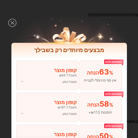
 ממשששששששששששששששש
עוזר (0)
מבצעים מיוחדים רק בשבילך
משתמש חדש
63
קופון מוצר
%הנחה
מוגבל ל-₪83
אין סף מינימלי לקנייה
מוגבל בזמן
משתמש חדש
58
קופון מוצר
%הנחה
עוזר (0)
מוגבל ל-₪197
הזמנות ₪113+
מוגבל בזמן
וספות
משתמש חדש
50
קופון מוצר
%הנחה