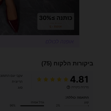
ביקורות הלקוח
(75)
עקבי עם התמונ
4.81
הריונית
מדיניות ביקורות
סוג
התאמה כוללת:
קטן
גודל אמיתי
96%
2%