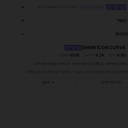
עמידות צבע לשפשוף,כן,דש
#ז'קט ג'ינס כהה
400K
4.2K
4.86
 כושר
החנות
400K
4.2K
4.86
SHEIN ICON CURVE
400K
4.2K
4.86
דירוג
פריטים
עוקבים
m***r
שילם
לפני יום אחד
1.1M רכישה חוזרת
עליית עוקבים של 12%
400K
4.2K
4.86
SHEIN ICON מבטיח שלעולם לא תישארי מאחור עם המראה האופנתי והנועז שלהם.
כל הפריטים
עוקב
400K
4.2K
4.86
400K
4.2K
4.86
400K
4.2K
4.86