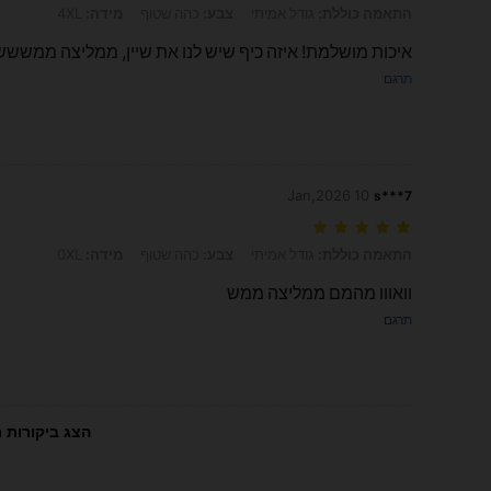
התאמה כוללת: גודל אמיתי, צבע: כהה שטוף, מידה: 4XL
התאמה כוללת:
גודל אמיתי
צבע:
כהה שטוף
מידה:
4XL
איכות מושלמת! איזה כיף שיש לנו את שיין, ממליצה
תרגם
10 Jan,2026
s***7
התאמה כוללת: גודל אמיתי, צבע: כהה שטוף, מידה: 0XL
התאמה כוללת:
גודל אמיתי
צבע:
כהה שטוף
מידה:
0XL
וואווו מהמם ממליצה ממש
תרגם
הצג ביקורות נ