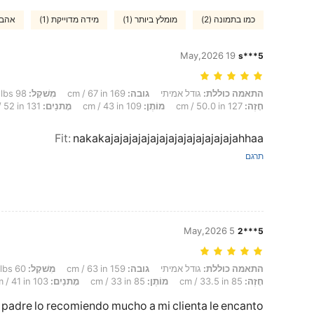
כמו בתמונה (2)
מומלץ ביותר (1)
מידה מדוייקת (1)
אהבה 
19 May,2026
s***5
התאמה כוללת: גודל אמיתי, גובה: 169 cm / 67 in, מִשׁקָל: 98 kg / 216 lbs, Formato do corpo: תפוח, חָזֶה: 127 cm / 50.0 in, מוֹתֶן: 109 cm / 43 in, מָתנַיִם: 131 cm / 52 in, צבע: שחור, מידה: 0XL
התאמה כוללת:
גודל אמיתי
גובה:
169 cm / 67 in
מִשׁקָל:
98 kg / 216 lbs
חָזֶה:
127 cm / 50.0 in
מוֹתֶן:
109 cm / 43 in
מָתנַיִם:
131 cm / 52 in
Fit
:
nakakajajajajajajajajajajajajajajahhaa
תרגם
5 May,2026
5***2
התאמה כוללת: גודל אמיתי, גובה: 159 cm / 63 in, מִשׁקָל: 60 kg / 132 lbs, Formato do corpo: מלבן, חָזֶה: 85 cm / 33.5 in, מוֹתֶן: 85 cm / 33 in, מָתנַיִם: 103 cm / 41 in, צבע: שחור, מידה: 1XL
התאמה כוללת:
גודל אמיתי
גובה:
159 cm / 63 in
מִשׁקָל:
60 kg / 132 lbs
חָזֶה:
85 cm / 33.5 in
מוֹתֶן:
85 cm / 33 in
מָתנַיִם:
103 cm / 41 in
padre lo recomiendo mucho a mi clienta le encanto 😌