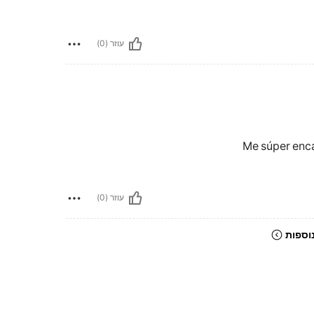
עוזר (0)
Me súper enca
עוזר (0)
וספות