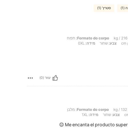
(1)
סטרץ' (1)
Formato do corpo:
תפוח
צבע:
שחור
מידה:
0XL
עוזר (0)
Formato do corpo:
מלבן
צבע:
שחור
מידה:
1XL
Me encanta el producto super 