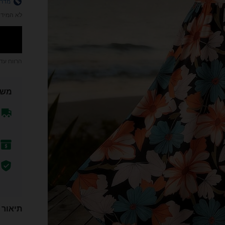
מדרי
לא המידה
הרווח עד
משל
תיאור