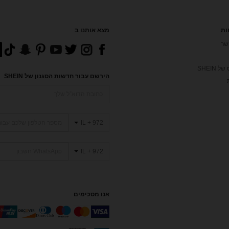
ות
מצא אותנו ב
שר
 SHEIN
הירשם עבור חדשות הסגנון של SHEIN
IL + 972
IL + 972
אנו מסכימים