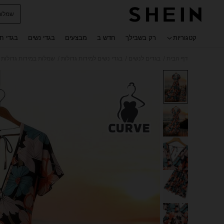
שמלות
 navigate search
קטגוריות
רק בשבילך
חדש ב
מבצעים
בגדי נשים
בגדי ח
/
/
/
דף הבית
בגדים לנשים
בגדי נשים למידות גדולות
שמלות במידות גדולות