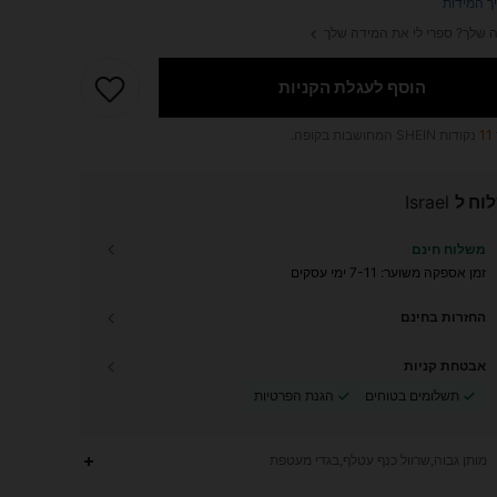
ך המידות
 שלך? ספרי לי את המידה שלך
הוסף לעגלת הקניות
11
נקודות SHEIN המחושבות בקופה.
וח ל
Israel
משלוח חינם
זמן אספקה ​​משוער:
7-11 ימי עסקים
החזרות בחינם
אבטחת קניות
תשלומים בטוחים
הגנת הפרטיות
מותן גבוה,שרוול כנף עטלף,בגדי מעטפת