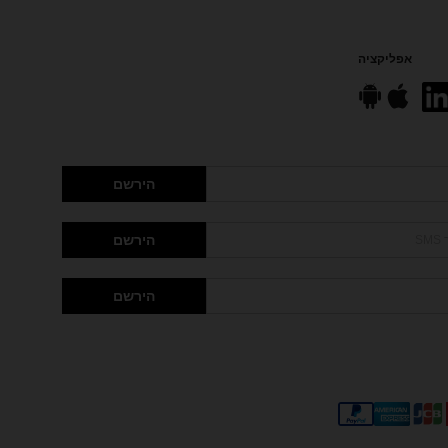
אפליקציה
הירשם
הירשם
הירשם