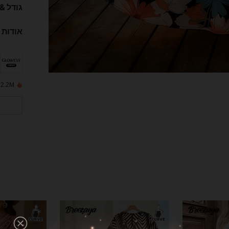
גודל &
אודות 
2.2M נמכרו לאחרונה