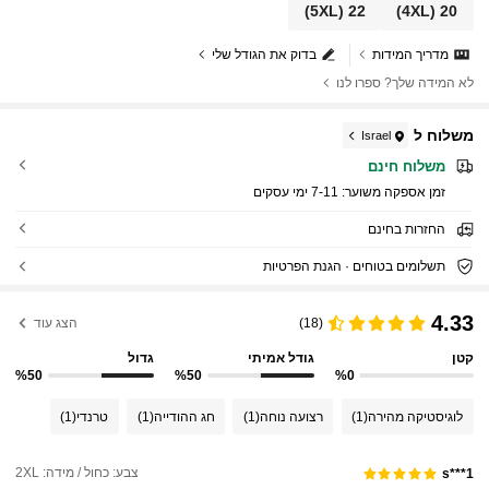
(5XL)
22
(4XL)
20
מדריך המידות
בדוק את הגודל שלי
לא המידה שלך? ספרו לנו
משלוח ל
Israel
משלוח חינם
זמן אספקה ​​משוער:
7-11 ימי עסקים
החזרות בחינם
תשלומים בטוחים · הגנת הפרטיות
4.33
(18)
הצג עוד
קטן
גודל אמיתי
גדול
%50
%50
%0
לוגיסטיקה מהירה
(1)
רצועה נוחה
(1)
חג ההודייה
(1)
טרנדי
(1)
צבע: כחול / מידה: 2XL
s***1