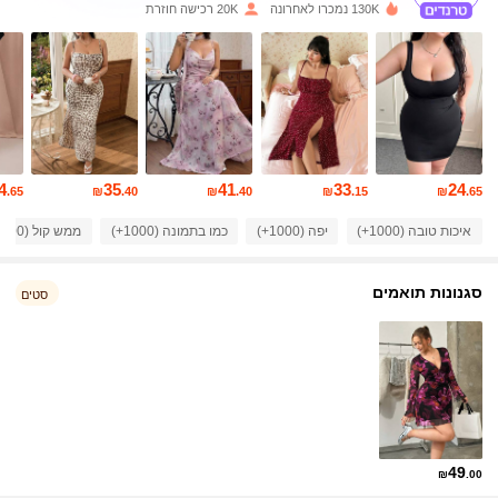
130K נמכרו לאחרונה
20K רכישה חוזרת
28K עוקבים
4.81
28K עוקבים
4.81
28K עוקבים
4.81
4
35
41
33
24
.65
₪
.40
₪
.40
₪
.15
₪
.65
איכות טובה (1000+)
יפה (1000+)
כמו בתמונה (1000+)
ממש קול (900+)
28K עוקבים
4.81
סגנונות תואמים
סטים
28K עוקבים
4.81
28K עוקבים
4.81
28K עוקבים
4.81
49
₪
.00