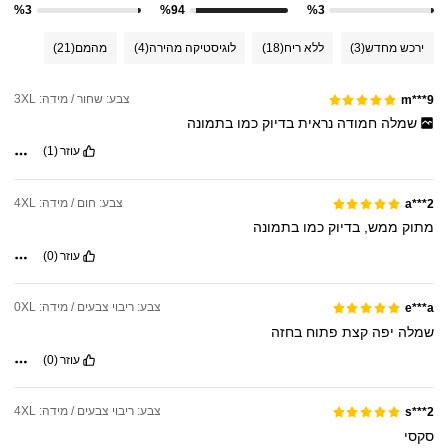
%3
%94
%3
ירכש מחדש
(3)
ללא ריח
(18)
לוגיסטיקה מהירה
(4)
מהמם
(21)
צבע: שחור / מידה: 3XL
m***9
שמלה
חמודה
נראית
בדיוק
כמו
בתמונה
עוזר
(1)
צבע: חום / מידה: 4XL
a***2
מתוק
ממש,
בדיוק
כמו
בתמונה
עוזר
(0)
צבע: ריבוי צבעים / מידה: 0XL
e***a
שמלה
יפה
קצת
פתוח
בחזה
עוזר
(0)
צבע: ריבוי צבעים / מידה: 4XL
s***2
סקסי