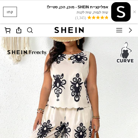
אפליקציית SHEIN - מוכן, הכן, סטייל!
×
קחו
שווה לנסות, שווה לקנות
(1,345)