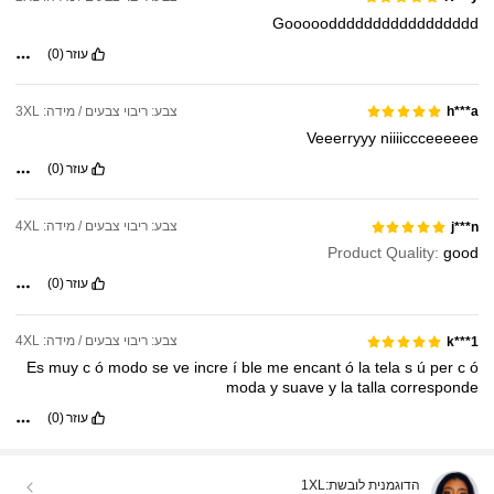
Goooooddddddddddddddddd
עוזר
(0)
צבע: ריבוי צבעים / מידה: 3XL
h***a
Veeerryyy
niiiiccceeeeee
עוזר
(0)
צבע: ריבוי צבעים / מידה: 4XL
j***n
Product Quality:
good
עוזר
(0)
צבע: ריבוי צבעים / מידה: 4XL
k***1
Es
muy
c
ó
modo
se
ve
incre
í
ble
me
encant
ó
la
tela
s
ú
per
c
ó
moda
y
suave
y
la
talla
corresponde
עוזר
(0)
הדוגמנית לובשת:
1XL