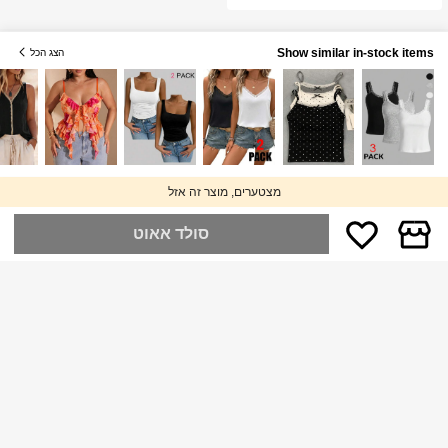
Show similar in-stock items
הצג הכל
מצטערים, מוצר זה אזל
סולד אאוט