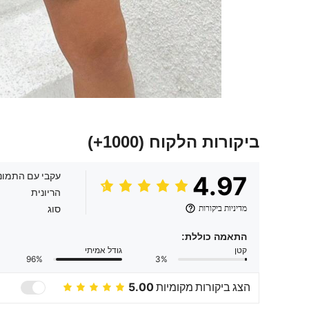
ביקורות הלקוח
(1000+)
עקבי עם התמונ
4.97
הריונית
מדיניות ביקורות
סוג
התאמה כוללת:
קטן
גודל אמיתי
96%
3%
הצג ביקורות מקומיות
5.00