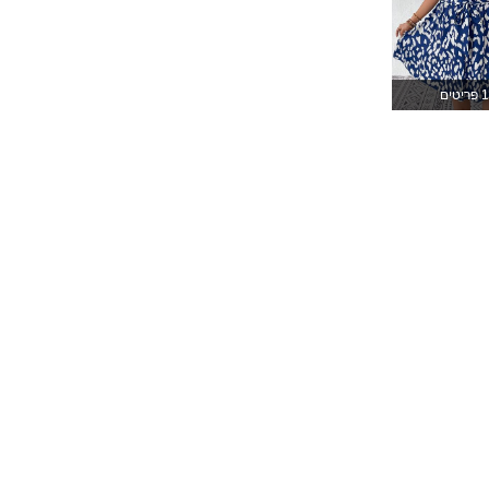
93K
2.4K
4.89
1 פריטים
93K
2.4K
4.89
93K
2.4K
4.89