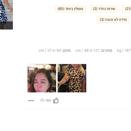
שירות נהדר (2)
מומלץ ביותר (60)
מידה לא נכונה (3)
מָתנַיִם:
121 cm / 48 in
מוֹתֶן:
94 cm / 37 in
עוזר (1)