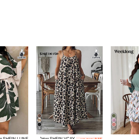
5
20
SHEIN VCAY שמלת סליפ למסיבה מזדמנת עם הדפס נמר לנשים במידות גדולות