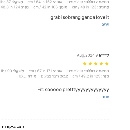
התאמה כוללת: גודל אמיתי, גובה: 162 cm / 64 in, מִשׁקָל: 87 kg / 192 lbs, Formato do corpo: תפוח, מָתנַיִם: 123 cm / 48 in, מוֹתֶן: 106 cm / 42 in, חָזֶה: 124 cm / 48.8 in, צבע: ריבוי צבעים, מידה: 1XL
התאמה כוללת:
גודל אמיתי
גובה:
162 cm / 64 in
מִשׁקָל:
87 kg / 192 lbs
מָתנַיִם:
123 cm / 48 in
מוֹתֶן:
106 cm / 42 in
חָזֶה:
124 cm / 48.8 in
grabi sobrang ganda love it
תרגם
9 Aug,2024
h***7
התאמה כוללת: גודל אמיתי, גובה: 171 cm / 67 in, מִשׁקָל: 90 kg / 198 lbs, מָתנַיִם: 131 cm / 52 in, מוֹתֶן: 109 cm / 43 in, חָזֶה: 125 cm / 49.2 in, צבע: ריבוי צבעים, מידה: 0XL
התאמה כוללת:
גודל אמיתי
גובה:
171 cm / 67 in
מִשׁקָל:
90 kg / 198 lbs
חָזֶה:
125 cm / 49.2 in
צבע:
ריבוי צבעים
מידה:
0XL
Fit
:
sooooo pretttyyyyyyyyyyyyy
תרגם
הצג ביקורות נ