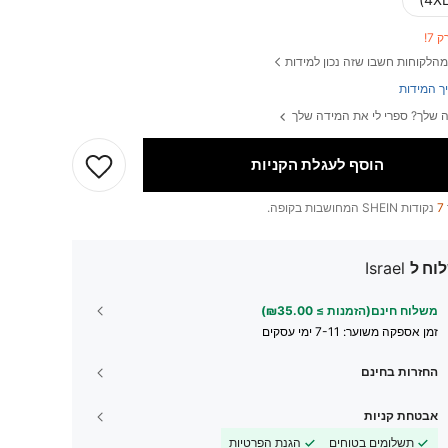
 7!
מהלקוחות חשבו שזה נכון למידות
ך המידות
 שלך? ספרי לי את המידה שלך
הוסף לעגלת הקניות
7
נקודות SHEIN המחושבות בקופה.
וח ל
Israel
משלוח חינם(הזמנות ≥ ₪35.00)
זמן אספקה ​​משוער:
7-11 ימי עסקים
החזרות בחינם
אבטחת קניות
תשלומים בטוחים
הגנת הפרטיות