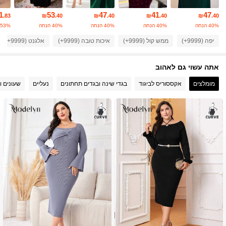
320K עוקבים
4.91
1
53
47
41
47
.83
₪
.40
₪
.40
₪
.40
₪
.40
40% הנחה
40% הנחה
40% הנחה
40% הנחה
53% הנחה
320K עוקבים
4.91
יפה (9999+)
ממש קול (9999+)
איכות טובה (9999+)
אלגנט (9999+)
אתה עשוי גם לאהוב
320K עוקבים
4.91
מומלצים
אקססוריס לביגוד
בגדי שינה ובגדים תחתונים
נעליים
שעונים ו
320K עוקבים
4.91
320K עוקבים
4.91
320K עוקבים
4.91