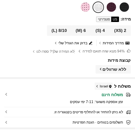
מידה
:
US
סטנדרטי
(L)
8/10
(M)
6
(S)
4
(XS)
2
מדריך המידות
בדוק את הגודל שלי
94%
מצא שזה תואם למידה
לא המידה שלך? ספרו לנו
קבוצת מידות
ללא שרוולים
משלוח ל
Israel
משלוח חינם
זמן אספקה ​​משוער:
7-11 ימי עסקים
לא ניתן להחזיר או להחליף פריטים בקטגוריה זו.
תשלומים בטוחים · הגנת הפרטיות