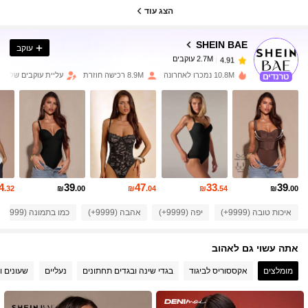
2.7M עוקבים
4.91
הצג עוד
SHEIN BAE
עוקב
2.7M עוקבים
4.91
h***t
שילם
לפני יום אחד
10.8M נמכרו לאחרונה
8.9M רכישה חוזרת
עליית עוקבים של 13%
2.7M עוקבים
4.91
2.7M עוקבים
4.91
2.7M עוקבים
4.91
4
39
47
33
39
.32
₪
.00
₪
.04
₪
.54
₪
.00
איכות טובה (9999+)
יפה (9999+)
אהבה (9999+)
כמו בתמונה (9999+)
2.7M עוקבים
4.91
אתה עשוי גם לאהוב
2.7M עוקבים
4.91
מומלצים
אקססוריס לביגוד
בגדי שינה ובגדים תחתונים
נעליים
שעונים ו
2.7M עוקבים
4.91