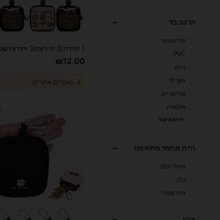
הרכב בד
פוליאסטר
PVC
₪12.00
ניילון
אקרילי
3
מוכרים אחרים
פוליאוריתן
אלסטיין
הצג עור
חיית מחמד מתאימה
חתול / כלב
כלב
חיה קטנה
צבע