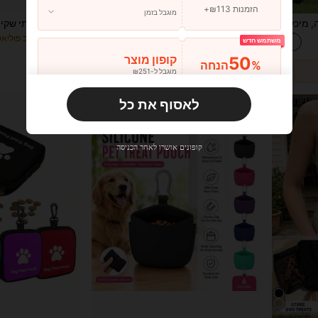
הזמנות ₪113+
מוגבל בזמן
תיק פינוק לחיות מחמד 1 יחידה, מיכל אימון נייד בסגנון מהדק עם סגירה מגנטית ותפס חגורה
שקית חטיפים לכלבים עם שקית קקי, שקית חטיפים לאילוף חיות מחמד, סגירה מגנטית, קליפס לחגורה, שקית חטיפים לגורים שקית חטיפים לכלבים נרתיק חטיפים לכלבים נרתיק לתיק טיול לכלבים
%3
3 ימים אחרונים
8# רבי מכר
₪29.29
משתמש חדש
₪11.50
50
קופון מוצר
%הנחה
מוגבל ל-₪251
הזמנות ₪356+
מוגבל בזמן
לאסוף את כל
משתמש חדש
33
קופון מוצר
%הנחה
מוגבל ל-₪270
קופונים אושרו לאחר הכניסה
הזמנות ₪486+
מוגבל בזמן
משתמש חדש
31
קופון מוצר
%הנחה
מוגבל ל-₪539
הזמנות ₪745+
מוגבל בזמן