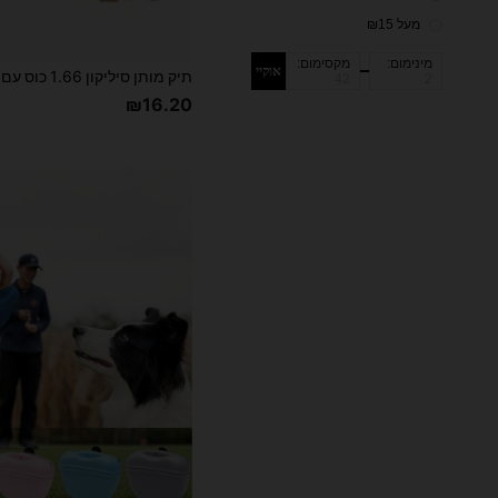
מעל ₪15
מינימום:
מקסימום:
אוקיי
₪16.20