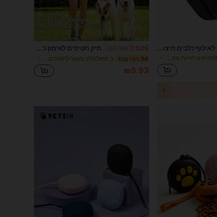
שקית חטיפים ניידת לאילוף כלבים חיצונית לחיות מחמד נרתיק חטיפים לכלבים גור חטיף גמול מותן תיק נשיאה לכלבים תיק חטיפים לכלבים תיק חטיפים לכלבים תיק טיול לכלבים נרתיק
תיק חטיפים לאימון כלבים, נרתיק חטיפים רב-תכליתי למותניים, תיק נייד להליכת כלבים עם חטיפי תגמול, תיק אחסון והגשה של חטיפי תגמול לחיות מחמד בחוץ
%25
2 ימים אחרונים
ב פאוץ' לחטיפים לחיות מחמד
ב חתול/כלב פאוץ' לחטיפים לחיות מחמד
3# רבי מכר
₪5.93