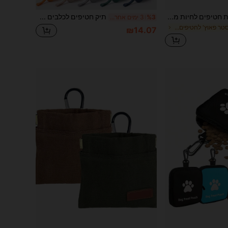
1pc רב תכליתי שקית חטיפים לחיות מחמד לאימון חיצוני טיול כלבים דברים לכלבים שקית חטיפים לכלבים פאוץ' לחטיפים לכלבים טיול כלבים פאוץ'
תיק חטיפים לכלבים עם קליקר לאימון - נרתיק חטיפים מסיליקון לחיות מחמד, תיק אחסון חטיפים נייד לאימון כלבים, תיק פרס לגורים, אביזר אימון אינטראקטיבי, מיכל חטיפים לטיול כלבים ללא ידיים, מחזיק חטיפים קל משקל רב-פעמי לגורים וחתלתולים, מתאים לאימון ציות לכל גדלי הכלבים
%3
3 ימים אחרונים
ב פוליאסטר פאוץ' לחטיפים לחיות מחמד
₪14.07