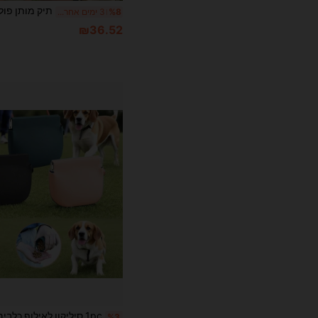
%8
3 ימים אחרונים
₪36.52
%3