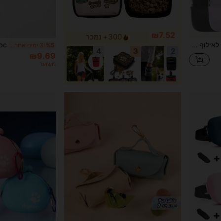
₪7.52
300+ נמכר
שקית סיליקון לאילוף כלבים, מותן לאילוף כלבים, תיק ידני לחטיפים לכלבים לטיולים, מתאים לטיולי גורים, מתקן לחטיפים לכלבים בחוץ
%5
3 ימים אחרונים
4
3
2
₪9.69
משוער