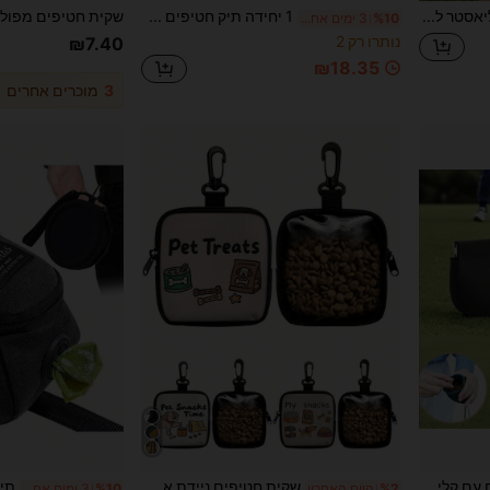
תיק מותן פוליאסטר להתאמה אישית לטיולים לכלבים, חגורה מתכווננת, כולל מתקן לשקיות אשפה, מחזיק בקבוק מים ונרתיק חטיפים, מתאים לכלבים קטנים, בינוניים וגדולים, אידיאלי לטיולים ואילוף בחוץ, חיוני למאמני כלבים, ציוד טיול כלבים עמיד ונייד יומיומי
1 יחידה תיק חטיפים לאימון כלבים עם רוכסן - תיק חטיפים נייד לחיות מחמד, מתאים לפעילויות חוץ וטיולים, מתאים לבעלי כלבים ומאמנים לנשיאת חטיפי חיות מחמד, אביזרי כלבים, תיק חטיפים לכלבים, צעצועי כלבים, תיק לטיול עם כלבים, אחסון חטיפים לכלבים
%10
3 ימים אחרונים
נותרו רק 2
₪7.40
₪18.35
3
מוכרים אחרים
ב פוליאסטר פאוץ' לחטיפים לחיות מחמד
1# רבי מכר
1pc סיליקון לאילוף כלבים עם קליפס, שקית חטיפים ניידת לחיות מחמד לנסיעות שקית חטיפים לכלבים שקית חטיפים לכלבים טיולי כלבים שקית חטיפים
שקית חטיפים ניידת אחת עשויה פוליאסטר, עם עיצוב רוכסן וקרס, מתאימה לפעילויות חוץ ולטיולי כלבים, יכולה לאחסן חטיפים לכלבים/חתולים, עמידה בפני לחות, נהדרת לבעלי כלבים/חתולים ומאמנים לנשיאת ציוד לחיות מחמד, אביזרים לחיות מחמד, שקית חטיפים אטומה לחיות מחמד, מוצרים חיוניים לחיות מחמד
%2
היום האחרון
%10
3 ימים אחרונים