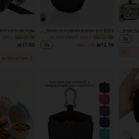
5
1 יחידה/2 יחידות/3 יחידות שקית חטיפים לדוגים עם וו ורוכסן - סט אימון לחיות מחמד, מתאים לאימון גורים, אחסון מזון לכלבים וטיולים בחוץ, חומר פוליאסטר, דוגמה חמודה של כלב
5/2/1 תיק חטיפים לאימון חיות מחמד, נייד וקל לנשיאה, חומר סיליקון, מתאים לפעילויות חוץ וטיול עם כלבים, זמין בשחור, כחול וצבעים אחרים, ניתן לשימוש על ידי בעלי חיות מחמד לאחסון חטיפי חיות מחמד. במהלך פעילויות חוץ וטיול עם כלבים, ניתן לאחסון חטיפי כלבים/חתולים, עמיד ללחות, מתאים מאוד לבעלי כלבים/חתולים ומאמנים לנשיאת ציוד חיות מחמד, אביזרי חיות מחמד, תיק חטיפי חיות מחמד אטום, מוצרי חיוניות לחיות מחמד.
ב פאוץ' לחטיפים לחיות מחמד
2# רבי מכר
7# רבי מכר
₪17.50
₪12.10
70+ נמכר
2
מוכרים אחרים