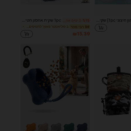
[שקית חטיפים לאימון חיצוני 1pc] שקית חטיפים לחיות מחמד 1pc, נרתיק אחסון לאימון חיצוני עם וו, ציוד חיצוני לחיות מחמד
1pc שקית אחסון חטיפים חיצונית לחיות מחמד, חבילת חטיפים לחתולים/כלבים שקית חטיפים לכלבים נרתיק חטיפים לכלבים לטיולים
%15
3 ימים אחרונים
ב פוליאסטר פאוץ' לחטיפים לחיות מחמד
9# רבי מכר
₪15.39