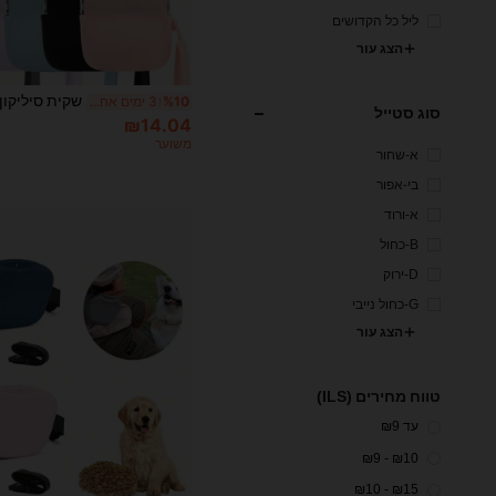
ליל כל הקדושים
הצג עור
%10
3 ימים אחרונים
סוג סטייל
₪14.04
משוער
א-שחור
בי-אפור
א-ורוד
B-כחול
D-ירוק
G-כחול נייבי
הצג עור
טווח מחירים (ILS)
עד ₪9
₪10 - ₪9
₪15 - ₪10