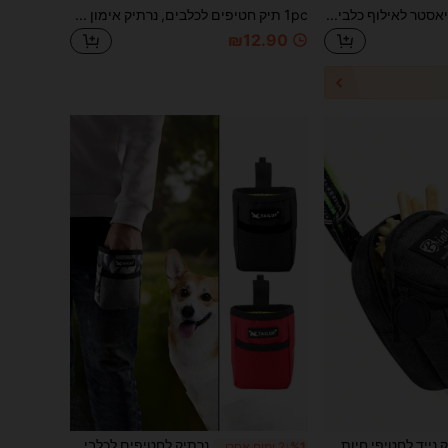
שקית חטיפים מפוליאסטר לאילוף כלבים עם סגירת זיפל - שקית חטיפים ניידת לחיות מחמד, מתאימה לפעילויות חוץ וטיולי כלבים, זמינה בצבעים מרובים (שחור, אדום, סגול, כחול), אידיאלית לבעלי כלבים ומאמני כלבים לנסיעות מיכל חטיפים לחיות מחמד שקית חטיפים לכלבים שקית חטיפים לכלבים שקית טיול לכלבים
1pc תיק חטיפים לכלבים, נרתיק אימון לחיות מחמד בגודל כיס, חומר קנבס, תיק לטיול עם כלבים ללא ידיים עם קרבינר, סגירה עצמית לחטיפי מזון ופרס לחיות מחמד, מתאים לנסיעות עם גורים או לשימוש בחוץ
₪12.90
ב פוליאסטר פאוץ' לחטיפים לחיות מחמד
2# רבי מכר
תיק נייד לחטיפי חיות מחמד, מתאים לבעלי חיות מחמד ומאמנים לנשיאת ציוד חיות מחמד, אביזרי חיות מחמד ותיקי חטיפי חיות מחמד אטומים, אידיאלי לנסיעות עם גורים או לפעילויות חוץ, תיק אחסון למזון כלבים, תיק לטיול עם כלבים, ציוד לכלבים, טיפול בגורים, פריטי נסיעה חיוניים
נרתיק לחטיפים לכלבים, תיק מותן לחטיפים לאילוף גורים, תיק מותן כיס למזון לחיות מחמד, תיק חטיף לכלבים לפיתיון לאילוף גורים, תיק טיול לכלבים
%1
2 ימים אחרונים