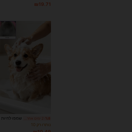
₪19.71
%8
2 ימים אחרונים
נותרו רק 10
₪10.49