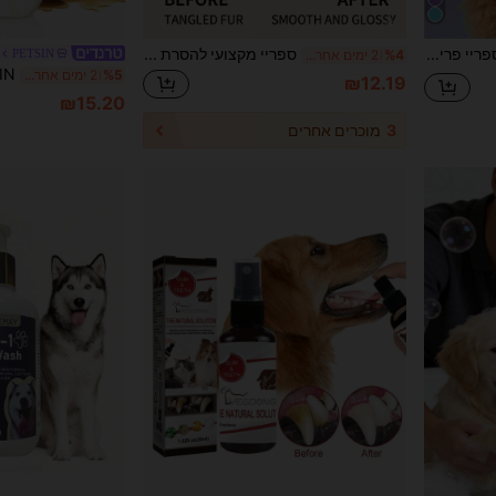
GJYC PET ספריי פריקת שיער לכלבים בסיגלילי - מרכך ללא שטיפה, מתאים לשיער מסובך, ספריי פריקת שיער, פרווה רכה ומבריקה, מוצר טיפוח חיוני לכל סוגי השיער, 5 אונקיות נוזל
ספריי מקצועי להסרת קשרים לבעלי חיים, מתאים לכלבים וחתולים, מסיר קשרים וסבכים באופן מיידי, מושלם לזנים בעלי שיער ארוך! מזין פרווה גסה, מוסיף ברק וזוהר, מפחית נשירה ושבירה
PETSIN
%4
2 ימים אחרונים
%5
2 ימים אחרונים
₪12.19
₪15.20
3
מוכרים אחרים