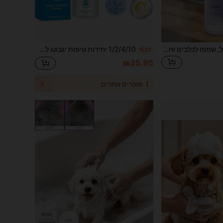
בקבוק גדול 500 מ"ל, שמפו לכלבים וחתולים, ניחוח רך ועמיד, טיפוח שיער, דמוי חתול וכלב, לא מגרה, מרכך ומרכך, מוצרי יופי ריחניים, מתאים לכלבים וחתולים עם ריח, שמפו שיער לכלבים וחתולים הטוב ביותר, ציוד לחיות מחמד
1/2/4/10 יחידות טיפות יגבונג לטיפול באוזניים לחיות מחמד, תמיסת ניקוי אוזניים לכלבים וחתולים
%21
₪25.95
1
מוכרים אחרים