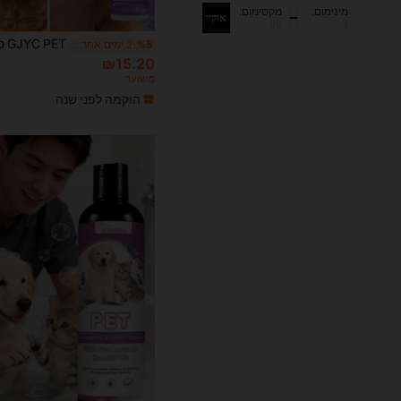
מינימום:
מקסימום:
אוקיי
%5
2 ימים אחרונים
₪15.20
משוער
הוקמה לפני שנה