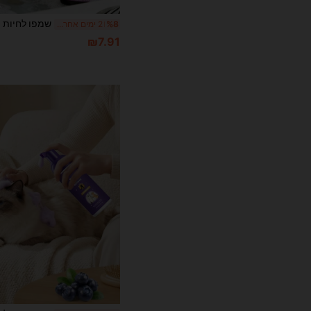
%8
2 ימים אחרונים
₪7.91