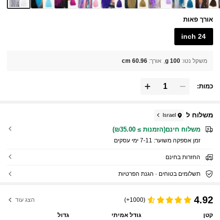
אורך פאות
24 inch
משקל נטו
:
100 g
אורך
:
60.96 cm
כמות:
משלוח ל
Israel
משלוח חינם(הזמנות ≥ ₪35.00)
זמן אספקה ​​משוער:
7-11 ימי עסקים
החזרות בחינם
תשלומים בטוחים · הגנת הפרטיות
4.92
(1000+)
הצג עוד
קטן
גודל אמיתי
גדול