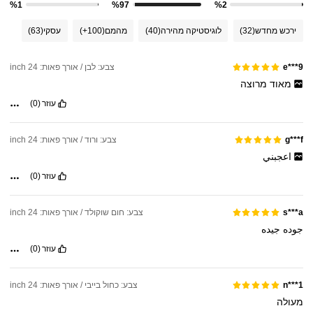
%1
%97
%2
ירכש מחדש
(32)
לוגיסטיקה מהירה
(40)
מהמם
(100+)
עסקי
(63)
צבע: לבן / אורך פאות: 24 inch
e***9
מאוד
מרוצה
עוזר
(0)
צבע: ורוד / אורך פאות: 24 inch
g***f
اعجبني
עוזר
(0)
צבע: חום שוקולד / אורך פאות: 24 inch
s***a
جوده
جيده
עוזר
(0)
צבע: כחול בייבי / אורך פאות: 24 inch
n***1
מעולה