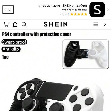
אפליקציית SHEIN - מוכן, הכן, סטייל!
×
קחו
שווה לנסות, שווה לקנות
(1,345)