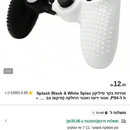
1/10
12
₪
.40
אחיזת בקר סיליקון Splash Black & White Splas
)
1000+
(
4.95
h ל-PS4, אנטי זיעה ואנטי החלקה (מיקום צב
ע א-סימטרי בשחור ולבן)
משלוח ל
Israel
משלוח חינם(הזמנות ≥ ₪35.00)
זמן אספקה ​​משוער:
7-11 ימי עסקים