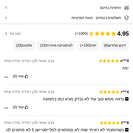
החזרות בחינם
תשלומים בטוחים · הגנת הפרטיות
4.95
(1000+)
הצג עוד
ירכש מחדש
(6)
יפה
(100+)
לוגיסטיקה מהירה
(10)
אלגנט
(28)
צבע: שחור ולבן / מידה: מידה אחת
s***4
יפה
עוזר
(0)
צבע: שחור ולבן / מידה: מידה אחת
r***4
נראה
ממש
טוב
עוד
לא
נבדק
מגיע
כמו
בתמונה
עוזר
(0)
צבע: שחור ולבן / מידה: מידה אחת
t***9
כשהזמנתי
לא
ראיתי
שזה
לא
םמתאים
לפלייסטיישן
5
לא
מתאים
לנו