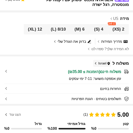
מונסטרה, רגל ישרה
מידה
US
4 left
(XL)
12
(L)
8/10
(M)
6
(S)
4
(XS)
2
מדריך המידות
בדוק את הגודל שלי
לא המידה שלך? ספרו לנו
משלוח ל
Israel
משלוח חינם(הזמנות ≥ ₪35.00)
זמן אספקה ​​משוער:
7-11 ימי עסקים
החזרות בחינם
תשלומים בטוחים · הגנת הפרטיות
5.00
(1)
הצג עוד
קטן
גודל אמיתי
גדול
%0
%100
%0