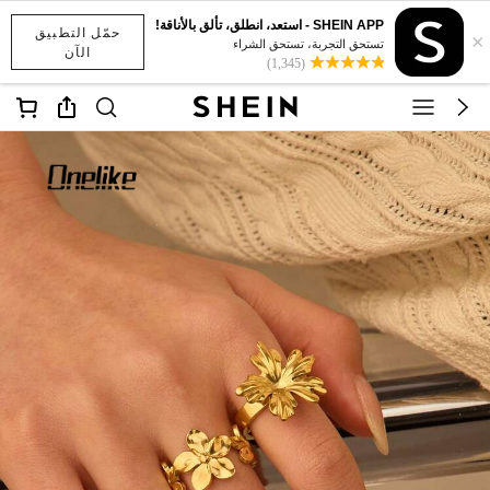
SHEIN APP - استعد، انطلق، تألق بالأناقة!
حمّل التطبيق
×
تستحق التجربة، تستحق الشراء
الآن
(1,345)