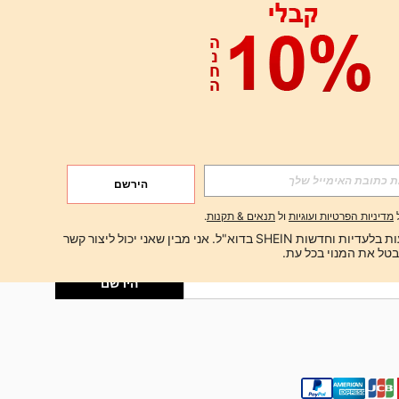
אפליקציה
הירשם
הירשם
מדיניות הפרטיות ועוגיות
ול
תנאים & תקנות
.
הירשם
ברצוני לקבל הצעות בלעדיות וחדשות SHEIN בדוא"ל. אני מבין שאני יכול ליצור קשר 
הירשם