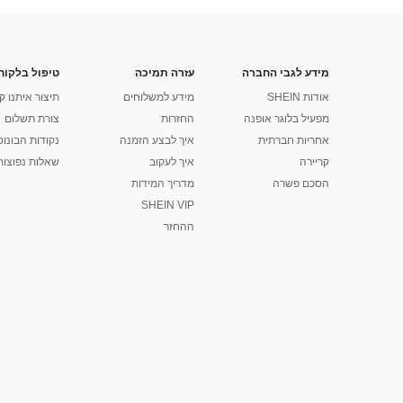
מידע לגבי החברה
עזרה תמיכה
טיפול בלקוח
אודות SHEIN
מידע למשלוחים
תיצור איתנו ק
מפעיל בלוגר אופנה
החזרות
צורת תשלום
אחריות חברתית
איך לבצע הזמנה
נקודות הבונוס של
קריירה
איך לעקוב
שאלות נפוצות
הסכם פשרה
מדריך המידות
SHEIN VIP
ההחזר