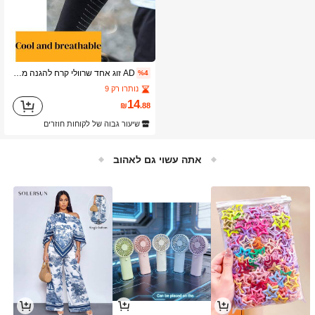
AD זוג אחד שרוולי קרח להגנה מפני השמש בקיץ, שרוולי זרוע לרכיבה על אופניים בדיג לספורט חיצוני, כיסויי שרוול משי קרח לנשימה לשני המינים
%4
נותרו רק 9
14
₪
.88
שיעור גבוה של לקוחות חוזרים
אתה עשוי גם לאהוב