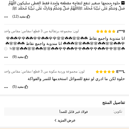
حلوه
حجمها
صغير
تنفع
لتفاحه
مقطعه
واحدة
فقط
الغطى
سليكون
اللَّهُمَّ
صَلِّ
وَسَلِّمْ
عَلَى
نَبِيِّنَا
مُحَمَّد
ﷺاللَّهُمَّ
صَلِّ
وَسَلِّمْ
وَبَارِكْ
عَلَى
نَبِيِّنَا
مُحَمَّد
ﷺ
مفيد
(12)
لون: مجموعة برتقالية من 3 قطع / مقاس: مقاس واحد
z***0
انا
مندوبة
واجمع
نقاط
☘️☘️🌸🌸☘️☘️🌸🌸🌹🌹☘️☘️🌹🌹☘️☘️🌹🌹☘️☘️🌹
🌹☘️☘️🌸🌸☘️☘️🌸🌸☘️☘️🌸🌸☘️☘️☘️
انا
مندوبة
واجمع
نقاط
☘️☘️🌸🌸☘️
☘️🌸🌸🌹🌹☘️☘️🌹🌹☘️☘️🌹🌹☘️☘️🌹🌹☘️☘️🌸🌸☘️☘️🌸🌸☘️☘️🌸🌸☘️☘️
☘️
انا
مندوبة
واجمع
نقاط
☘️☘️🌸🌸☘️☘️🌸🌸🌹🌹☘️☘️🌹🌹☘️☘️🌹🌹☘️☘️
مفيد
(9)
🌹🌹☘️☘️🌸🌸☘️☘️🌸🌸☘️☘️🌸🌸☘️☘️☘️
لون: مجموعة وردية مكونة من 3 قطع / مقاس: مقاس واحد
E***L
حلوة
لكن
ما
ادري
لو
تنفع
للسوائل
استخدمها
للتمر
والفواكة
مفيد
(5)
تفاصيل المنتج
تكوين:
فولاذ غير قابل للصدأ
عرض المزيد