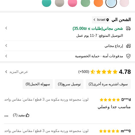
الشحن الي
Israel
شحن مجاني(طلبات ≥ ₪35.00)
التوصيل المتوقع:
7-11 يوم عمل
إرجاع مجاني
مدفوعات آمنة · حماية الخصوصية
4.78
(500+)
عرض المزيد
سوف اشتريه مرة أخرى
(2)
توصيل سريع
(3)
سهولة الحمل
(9)
لون: مجموعة وردية مكونة من 3 قطع / مقاس: مقاس واحد
D***d
مناسب
جدا
وعملي
مفيد
(7)
لون: مجموعة وردية مكونة من 3 قطع / مقاس: مقاس واحد
m***0