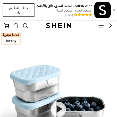
SHEIN APP - استعد، انطلق، تألق بالأناقة!
حمّل التطبيق
×
تستحق التجربة، تستحق الشراء
الآن
(1,345)