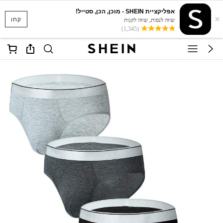
אפליקציית SHEIN - מוכן, הכן, סטייל!
×
קחו
שווה לנסות, שווה לקנות
(1,345)