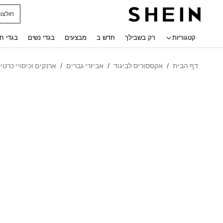
חולצו
 navigate search
קטגוריות
רק בשבילך
חדש ב
מבצעים
בגדי נשים
בגדי ח
דף הבית
אקססוריס לביגוד
אביזרי גברים
ארנקים וכיסויי כרטי
/
/
/