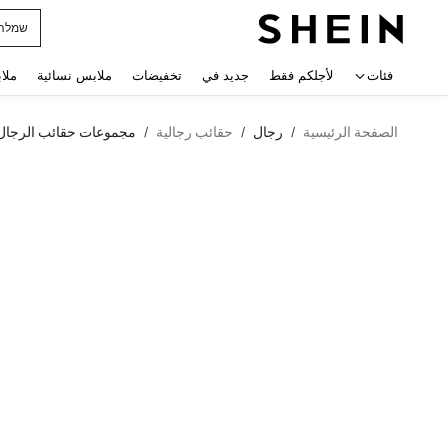
horts
 navigate search
فئات
لأجلكم فقط
جديد في
تخفيضات
ملابس نسائية
ملا
الصفحة الرئيسية
رجال
حقائب رجالية
مجموعات حقائب الرجال
/
/
/