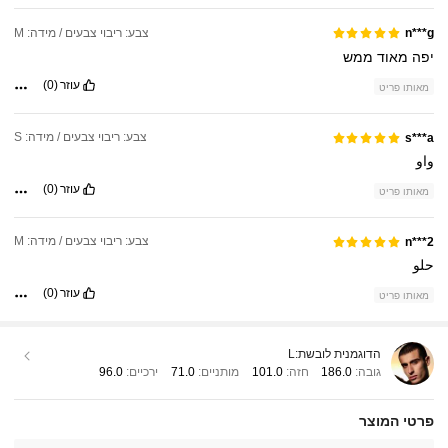
צבע: ריבוי צבעים / מידה: M
n***g
יפה
מאוד
ממש
עוזר
(0)
מאותו פריט
צבע: ריבוי צבעים / מידה: S
s***a
واو
עוזר
(0)
מאותו פריט
צבע: ריבוי צבעים / מידה: M
n***2
حلو
עוזר
(0)
מאותו פריט
הדוגמנית לובשת:
L
גובה:
186.0
חזה:
101.0
מותניים:
71.0
ירכיים:
96.0
פרטי המוצר
55 עוקבים
4.63