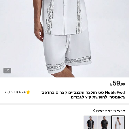
1/5
59
₪
.00
NobleFwd סט חולצה ומכנסיים קצרים בהדפס
)
500+
(
4.74
גיאומטרי לחופשת קיץ לגברים
צבע: ריבוי צבעים