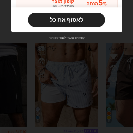
5
קופון מוצר
%הנחה
מוגבל ל-₪85.62
הזמנות ₪133.19+
מוגבל בזמן
לאסוף את כל
משתמש חדש
10
קופון מוצר
%הנחה
מוגבל ל-₪85.62
קופונים אושרו לאחר הכניסה
הזמנות ₪285.4+
מוגבל בזמן
משתמש חדש
15
קופון מוצר
%הנחה
מוגבל ל-₪85.62
הזמנות ₪380.53+
מוגבל בזמן
8
11
CoralVoy
%10
3 ימים אחרונים