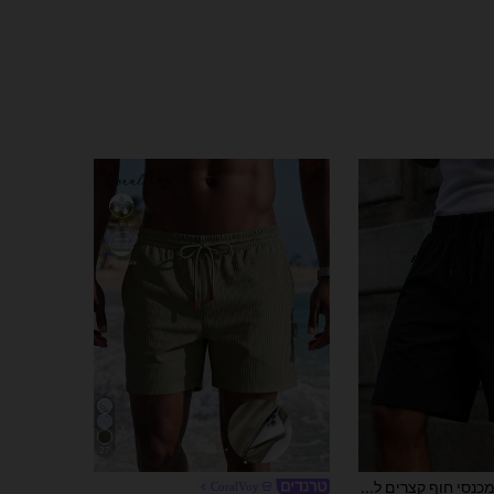
27
מכנסי חוף קצרים לגברים בצבע אחיד, נושם, אופנת רחוב, ספורטיבי, נסיעות יומיומיות
CoralVoy