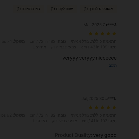
אאוטפיט לחורף (1)
שווה לקנות (1)
כמו בתמונה (1)
7 Mar,2025
r***3
התאמה כוללת: גודל אמיתי, גובה: 182 cm / 72 in, מִשׁקָל: 74 kg / 163 lbs, מָתנַיִם: 107 cm / 42 in, מוֹתֶן: 94 cm / 37 in, חָזֶה: 109 cm / 43 in, צבע: צבאי ירוק, מידה: L
התאמה כוללת:
גודל אמיתי
גובה:
182 cm / 72 in
מִשׁקָל:
74 kg / 163 lbs
חָזֶה:
109 cm / 43 in
צבע:
צבאי ירוק
מידה:
L
veryyy veryyy niceeeee
תרגם
30 Jul,2025
a***b
התאמה כוללת: גודל אמיתי, גובה: 182 cm / 72 in, מִשׁקָל: 92 kg / 203 lbs, מָתנַיִם: 100 cm / 39 in, מוֹתֶן: 100 cm / 39 in, חָזֶה: 103 cm / 41 in, צבע: צבאי ירוק, מידה: L
התאמה כוללת:
גודל אמיתי
גובה:
182 cm / 72 in
מִשׁקָל:
92 kg / 203 lbs
חָזֶה:
103 cm / 41 in
צבע:
צבאי ירוק
מידה:
L
Product Quality
:
very good