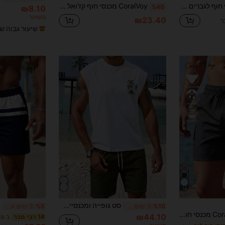
CoralVoy מכנסי חוף לגברים עם הדפס חיות, מותן עם שרוך וכיסים, מכנסי רחצה הווואיים לגברים, בגדי חוף לחופשה
CoralVoy מכנסי חוף קז'ואל לגברים עם הדפס עוגן, מותן עם שרוך ופסים, לחופשה
%40
₪8.10
משוער
₪23.40
שיעור גבוה ש
14
סט גופייה ומכנסיים קצרים בסגנון חוף לגברים עם הדפס אותיות
%10
3 ימים אחרונים
%5
3 ימים אחרונים
CoralVoy מכנסי חוף קצרים לגברים עם הדפס כולל, כיס אלכסוני, מותן עם שרוך, סגנון קז'ואל, לחופשה
₪44.10
1# רבי מכר