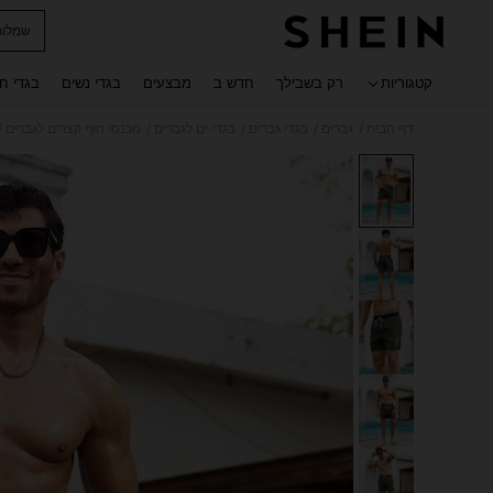
שמלות
 navigate search
קטגוריות
רק בשבילך
חדש ב
מבצעים
בגדי נשים
בגדי ח
/
/
/
/
/
דף הבית
גברים
בגדי גברים
בגדי ים לגברים
מכנסי חוף קצרים לגברים