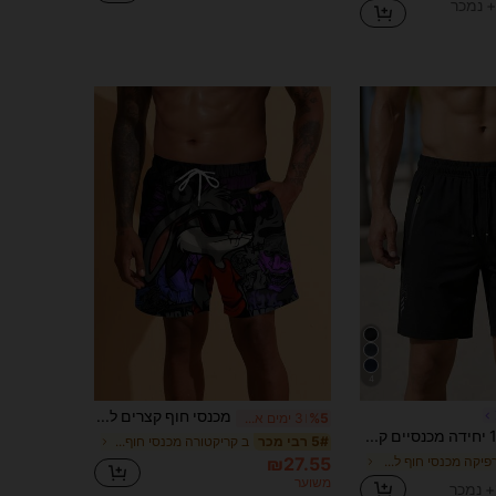
4
מכנסי חוף קצרים לגברים, מכנסי חוף קצרים לחופשה, מכנסי חוף קצרים מודפסים - ייבוש מהיר עם שרוך, הוואי
%5
3 ימים אחרונים
1 יחידה מכנסיים קצרים, בד פוליאסטר קל ונושם, מותן אלסטית עם שרוך, סגנון חופשה, מכנסיים קצרים לחוף לגברים עם כיס רוכסן נגד אובדן, סגנון חופשה יומיומי, ניתן לכביסה במכונה, מתאים לחוף הקיץ, גלישה, נסיעות חופשה, לבישה יומיומית לגברים, המידה גדולה, ניתן להזמין מידה אחת פחות
ב קריקטורה מכנסי חוף לגברים
5# רבי מכר
ב גרפיקה מכנסי חוף לגברים
₪27.55
משוער