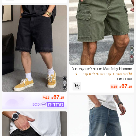
4
Manfinity Homme מכנסי ג'ינס קצרים ל
גברים, קיץ
7# רבי מכר
ב קצר מכנסי ג'ינס קצרים לגברים
100+ נמכר
67
%15
₪
.15
67
%15
₪
.15
BODI