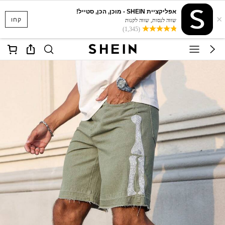
אפליקציית SHEIN - מוכן, הכן, סטייל!
×
קחו
שווה לנסות, שווה לקנות
(1,345)