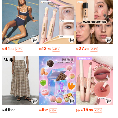
41
12
27
₪
.65
₪
.75
₪
.20
-15%
-42%
-32%
49
9
15
₪
.00
₪
.81
₪
.30
-10%
-30%