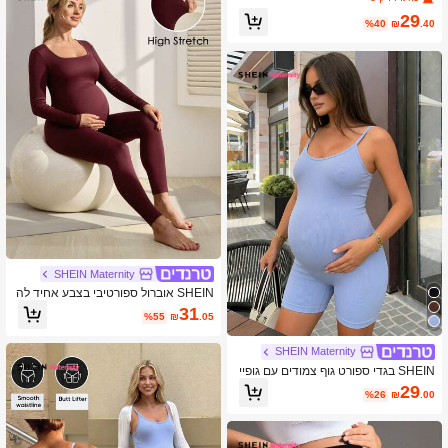
שם, גמיש במיוחד
29
%40
₪
.40
SHEIN Maternity
SHEIN אוברול ספורטיבי בצבע אחיד לה
ריון, נמתח במיוחד
31
%55
₪
.05
SHEIN Maternity
SHEIN בגדי ספורט גוף צמודים עם גופיי
ה בצבע אחיד לנשים בהריון
29
%26
₪
.00