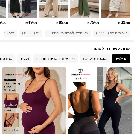
481K עוקבים
4.88
9
49
99
79
69
.00
₪
.00
₪
.00
₪
.00
₪
.00
איכות טובה (9999+)
אאוטפיט להריונית (9999+)
נח (9999+)
יפה (9999+)
481K עוקבים
4.88
אתה עשוי גם לאהוב
481K עוקבים
4.88
מומלצים
אקססוריס לביגוד
בגדי שינה ובגדים תחתונים
נעליים
ספורט וח
481K עוקבים
4.88
481K עוקבים
4.88
481K עוקבים
4.88