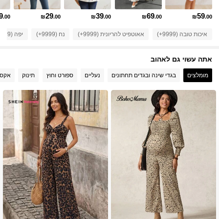
481K עוקבים
4.88
9
29
39
69
59
.00
₪
.00
₪
.00
₪
.00
₪
.00
איכות טובה (9999+)
אאוטפיט להריונית (9999+)
נח (9999+)
יפה (9999+)
481K עוקבים
4.88
אתה עשוי גם לאהוב
481K עוקבים
4.88
מומלצים
בגדי שינה ובגדים תחתונים
נעליים
ספורט וחוץ
תינוק
אקסס
481K עוקבים
4.88
481K עוקבים
4.88
481K עוקבים
4.88