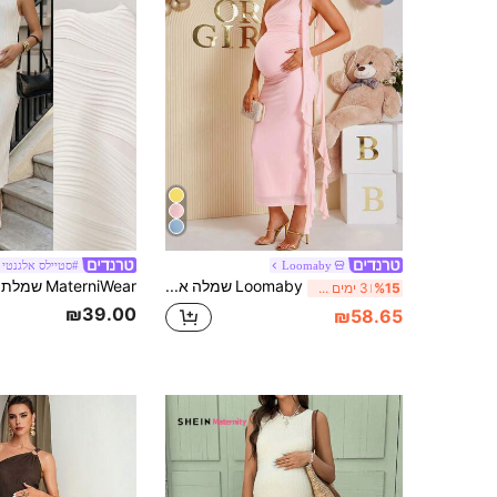
Loomaby
#סטיילס אלגנטי
Loomaby שמלה ארוכה בצבע אחיד עם כתף אחת לנשים בהריון, ללבוש מסיבה אופנתי
%15
3 ימים אחרונים
₪39.00
₪58.65