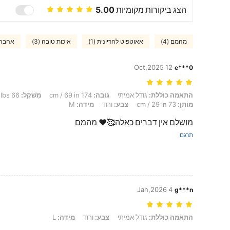
הצג ביקורות מקומיות
5.00
מהמם (4)
אאוטפיט להריונית (1)
איכות טובה (3)
אהבה (
12 Oct,2025
e***0
התאמה כוללת: גודל אמיתי, גובה: 174 cm / 69 in, מִשׁקָל: 66 kg / 146 lbs, חָזֶה: 96 cm / 38 in, מָתנַיִם: 104 cm / 41 in, מוֹתֶן: 73 cm / 29 in, צבע: ורוד, מידה: M
התאמה כוללת:
גודל אמיתי
גובה:
174 cm / 69 in
מִשׁקָל:
66 kg / 146 lbs
מוֹתֶן:
73 cm / 29 in
צבע:
ורוד
מידה:
M
מושלם אין דברים כאלה🥰❤️ מהמם
תרגם
4 Jan,2026
g***n
התאמה כוללת: גודל אמיתי, צבע: ורוד, מידה: L
התאמה כוללת:
גודל אמיתי
צבע:
ורוד
מידה:
L