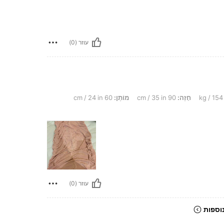
עוזר (0)
חָזֶה:
90 cm / 35 in
מוֹתֶן:
60 cm / 24 in
עוזר (0)
וספות