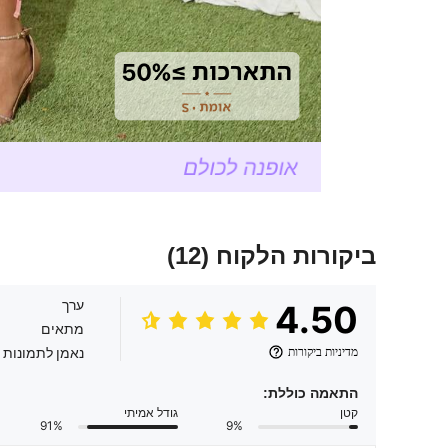
ביקורות הלקוח
(12)
ערך
4.50
מתאים
מדיניות ביקורות
נאמן לתמונות 
התאמה כוללת:
קטן
גודל אמיתי
91%
9%