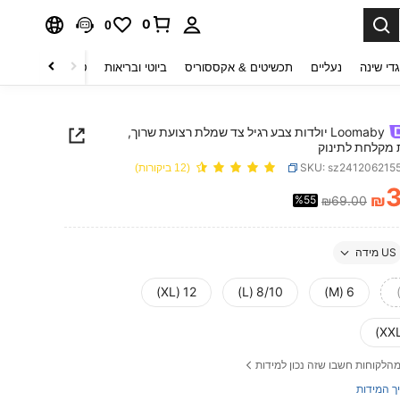
0
0
די שינה
נעליים
תכשיטים & אקססוריס
ביוטי ובריאות
טקסטיל לבית
ט
Loomaby יולדות צבע רגיל צד שמלת רצועת שרוך,
מקלחת לתינוק
SKU: sz241206215
(12 ביקורות)
3
₪
%55
₪69.00
PRICE AND AVAILABIL
US מידה
12 (XL)
8/10 (L)
6 (M)
הלקוחות חשבו שזה נכון למידות
ך המידות