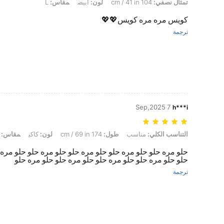
تمثال نصفي:
104 cm / 41 in
لون:
أبيض
مقاس:
L
كويس مره مره كويس💖💖
ترجمة
7 Sep,2025
h***i
التناسب الكلي: مناسب, طول: 174 cm / 69 in, لون: كاكي, مقاس: L
التناسب الكلي:
مناسب
طول:
174 cm / 69 in
لون:
كاكي
مقاس:
L
حلو مره حلو حلو مره حلو حلو مره حلو حلو مره حلو حلو مره 
حلو حلو مره حلو حلو مره حلو حلو مره حلو حلو مره حلو
ترجمة