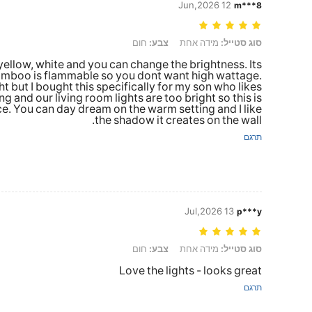
12 Jun,2026
m***8
סוג סטייל: מידה אחת, צבע: חום
סוג סטייל:
מידה אחת
צבע:
חום
 yellow, white and you can change the brightness. Its
bamboo is flammable so you dont want high wattage.
ght but I bought this specifically for my son who likes
g and our living room lights are too bright so this is
e. You can day dream on the warm setting and I like
the shadow it creates on the wall.
תרגם
13 Jul,2026
p***y
סוג סטייל: מידה אחת, צבע: חום
סוג סטייל:
מידה אחת
צבע:
חום
Love the lights - looks great
תרגם