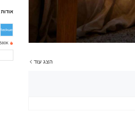
אודות 
580K נמכרו לאחרונה
הצג עוד