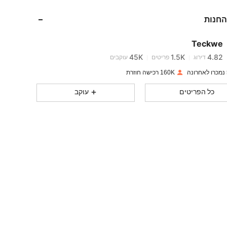
החנות
45K
1.5K
4.82
Teckwe
45K
1.5K
4.82
דירוג
פריטים
עוקבים
160K רכישה חוזרת
45K
1.5K
4.82
כל הפריטים
עוקב
45K
1.5K
4.82
45K
1.5K
4.82
45K
1.5K
4.82
45K
1.5K
4.82