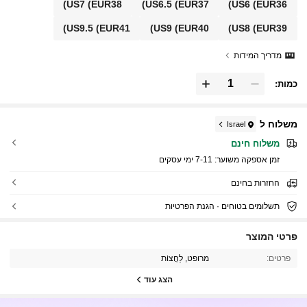
US7
(EUR38)
US6.5
(EUR37)
US6
(EUR36)
US9.5
(EUR41)
US9
(EUR40)
US8
(EUR39)
מדריך המידות
כמות:
משלוח ל
Israel
משלוח חינם
זמן אספקה ​​משוער:
7-11 ימי עסקים
החזרות בחינם
תשלומים בטוחים · הגנת הפרטיות
פרטי המוצר
71K עוקבים
4.81
פרטים:
מרופט, לַחֲצוֹת
הצג עוד
71K עוקבים
4.81