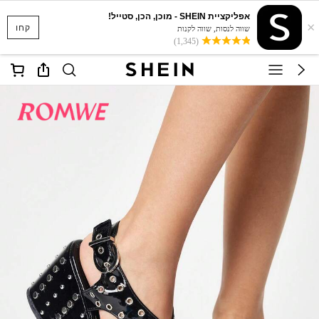
אפליקציית SHEIN - מוכן, הכן, סטייל!
×
קחו
שווה לנסות, שווה לקנות
(1,345)