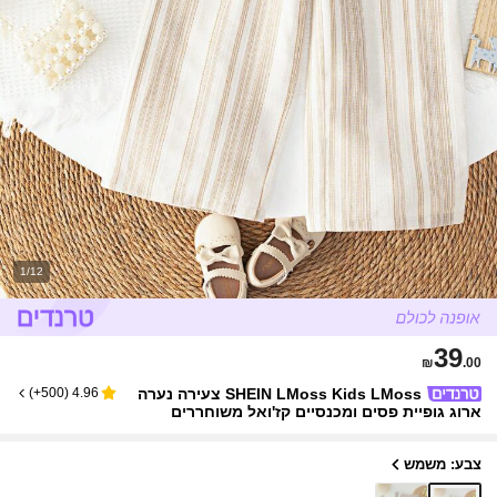
1/12
39
₪
.00
SHEIN LMoss Kids LMoss צעירה נערה
)
500+
(
4.96
ארוג גופיית פסים ומכנסיים קז'ואל משוחררים
צבע: משמש