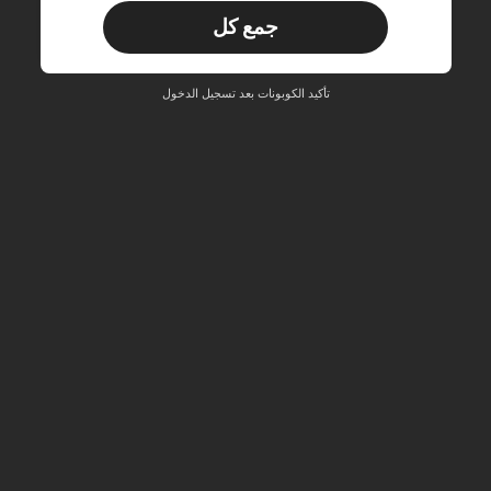
جمع كل
مستخدم جديد
33
قسيمة المنتج
‎%
الحد الأقصى ₪270
تأكيد الكوبونات بعد تسجيل الدخول
طلبات أكثر من ₪486
محدود الوقت
مستخدم جديد
31
قسيمة المنتج
‎%
الحد الأقصى ₪539
طلبات أكثر من ₪745
محدود الوقت