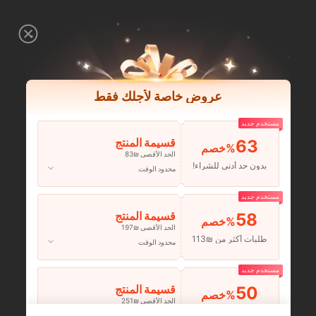
عروض خاصة لأجلك فقط
مستخدم جديد
63
قسيمة المنتج
‎%
الحد الأقصى ₪83
بدون حد أدنى للشراء!
محدود الوقت
مستخدم جديد
58
قسيمة المنتج
‎%
الحد الأقصى ₪197
طلبات أكثر من ₪113
محدود الوقت
مستخدم جديد
50
قسيمة المنتج
‎%
الحد الأقصى ₪251
طلبات أكثر من ₪356
محدود الوقت