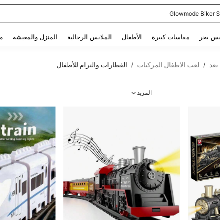
Glowmode Biker S
Use up and down arrow keys to البحث الأخير and البحث والعثور. Press Enter to select.
بس بحر
مقاسات كبيرة
الأطفال
الملابس الرجالية
المنزل والمعيشة
م
بعد
لعب الاطفال المركبات
القطارات والترام للأطفال
/
/
المزيد