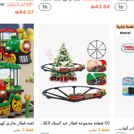
%7-
آخر 3 ساعة أيام
₪43.84
₪84.07
50 قطعة مجموعة قطار عيد الميلاد الكلاسيكية - طقم ديكور شجرة عيد الميلاد المعلقة، يتضمن قطار سانتا كلوز، قطار كهربائي كلاسيكي DIY للتجميع، تأثيرات دخان واقعية وصوت وضوء، هدية مفاجأة قطار عيد الميلاد للأولاد والبنات
Mattel قطارات ألعاب صغيرة معدنية للدفع والسحب من ماتيل فيشر-برايس توماس وأصدقاؤه، تشمل شخصيات توماس/بيرسي/داك/نيا/روزي/عربة الفرامل/برونو/ويف/سالتي/هارولد/عربة المتاعب/وينستون، مناسبة لأطفال ما قبل المدرسة 3+ سنوات للعب الدور
فقط 3 بيقي
فقط 3 بيقي