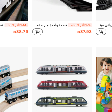
لعبة قطار كهربائي ميني قديم الطراز، لعبة قطار كهربائي مسار للأطفال، لعبة قطار ميني رجعي، لعبة قطار نموذج جديد
قطعة واحدة من طقم سكة قطار كهربائي عتيق - جرار بخاري كلاسيكي مع أضواء وأصوات، باللون الأحمر والأسود، مثالي للعب التخيلي، لعبة قطار، هدية عيد مثالية
%3-
آخر 3 ساعة أيام
%14-
آخر 3 ساعة أيام
₪38.79
₪37.93