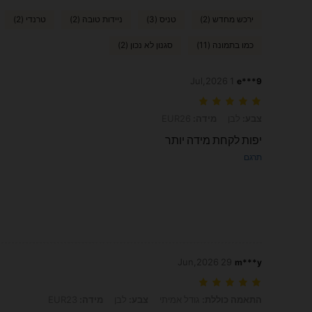
ירכש מחדש (2)
טניס (3)
ניידות טובה (2)
טרנדי (2)
כמו בתמונה (11)
סגנון לא נכון (2)
1 Jul,2026
e***9
צבע: לבן, מידה: EUR26
צבע:
לבן
מידה:
EUR26
יפות לקחת מידה יותר
תרגם
29 Jun,2026
m***y
התאמה כוללת: גודל אמיתי, צבע: לבן, מידה: EUR23
התאמה כוללת:
גודל אמיתי
צבע:
לבן
מידה:
EUR23