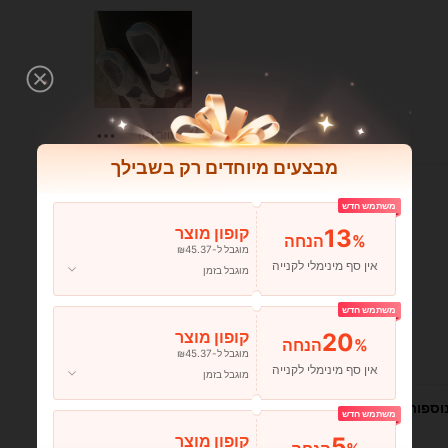
עוזר (0)
מבצעים מיוחדים רק בשבילך
משתמש חדש
13
קופון מוצר
%הנחה
מוגבל ל-₪45.37
אין סף מינימלי לקנייה
מוגבל בזמן
משתמש חדש
20
קופון מוצר
%הנחה
מוגבל ל-₪45.37
עוזר (0)
אין סף מינימלי לקנייה
מוגבל בזמן
וספות
משתמש חדש
5
קופון מוצר