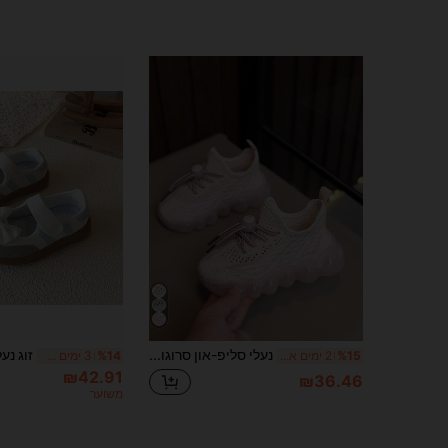
נעלי סליפ-און סרוגות אופנתיות לילדים, סוליה נגד החלקה ועמידה לשחיקה
%15
2 ימים אחרונים
%14
3 ימים אחרונים
₪42.91
₪36.46
משוער