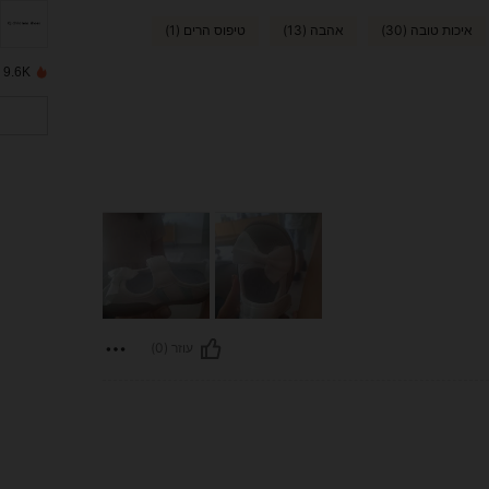
איכות טובה (30)
אהבה (13)
טיפוס הרים (1)
9.6K נמכרו לאחרונה
עוזר (0)