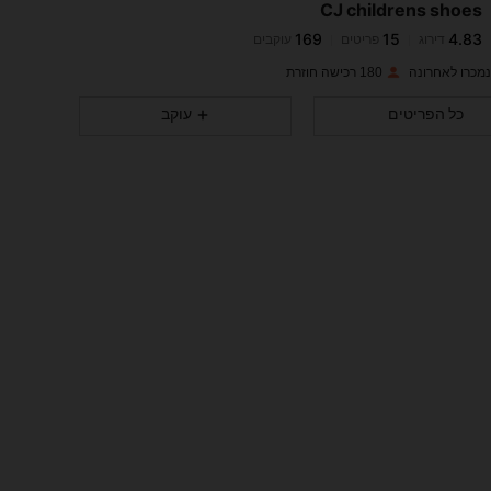
CJ childrens shoes
169
15
4.83
דירוג
פריטים
עוקבים
m***2
שילם
לפני יום אחד
180 רכישה חוזרת
169
15
4.83
כל הפריטים
עוקב
169
15
4.83
169
15
4.83
169
15
4.83
169
15
4.83
169
15
4.83
169
15
4.83