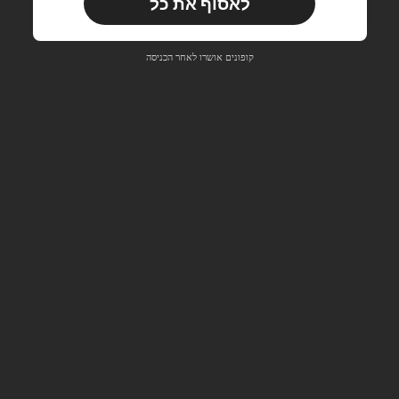
לאסוף את כל
משתמש חדש
33
קופון מוצר
%הנחה
מוגבל ל-₪270
קופונים אושרו לאחר הכניסה
הזמנות ₪486+
מוגבל בזמן
משתמש חדש
31
קופון מוצר
%הנחה
מוגבל ל-₪539
הזמנות ₪745+
מוגבל בזמן