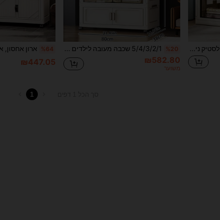
ארון בגדים פלסטיק נייד ומתקפל, ארון בגדים עומד גבוה עם דלת כיסוי שקופה נגד אבק, ארון אחסון עם גלגלים הכולל אזור תלייה ומגירה, מתלה בגדים בעל קיבולת גדולה הניתן לערימה לחדר שינה, מעונות, דירה קטנה
5/4/3/2/1 שכבה מעובה לילדים ארון אחסון תינוק ארון פלסטיק ארון אחסון תינוק ארון בגדים חדר שינה אחסון פשוט ארון בגדים
%64
%20
₪582.80
₪447.05
משוער
1
סך הכל 1 דפים