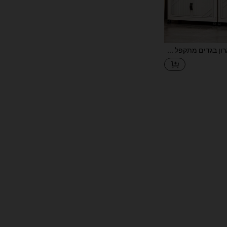
ארון אחסון, ארון בגדים מתקפל בצבע קרם, ארון אחסון מפלסטיק, ללא צורך בהרכבה, מוצר חדש