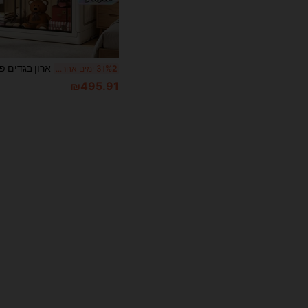
%2
3 ימים אחרונים
₪495.91