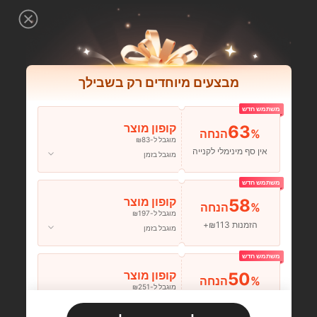
מבצעים מיוחדים רק בשבילך
משתמש חדש
63
קופון מוצר
%הנחה
מוגבל ל-₪83
אין סף מינימלי לקנייה
מוגבל בזמן
משתמש חדש
58
קופון מוצר
%הנחה
מוגבל ל-₪197
הזמנות ₪113+
מוגבל בזמן
משתמש חדש
50
קופון מוצר
%הנחה
מוגבל ל-₪251
הזמנות ₪356+
מוגבל בזמן