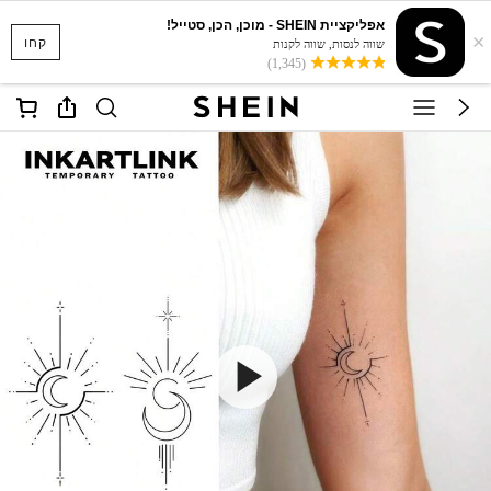
אפליקציית SHEIN - מוכן, הכן, סטייל!
×
קחו
שווה לנסות, שווה לקנות
(1,345)