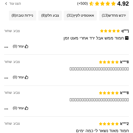
4.92
(500+)
הצג עוד
ירכש מחדש
(13)
אאוטפיט לקיץ
(31)
צבע חלק
(8)
ניידות טובה
(8)
צבע: שחור
q***j
חמוד
ממש
אבל
ירד
אחרי
מעט
זמן
עוזר
(0)
צבע: שחור
k***8
👍🏻👍🏻👍🏻👍🏻👍🏻👍🏻👍🏻👍🏻👍🏻👍🏻👍🏻👍🏻💗
עוזר
(0)
צבע: שחור
k***8
👍🏻👍🏻👍🏻👍🏻👍🏻👍🏻👍🏻👍🏻👍🏻👍🏻👍🏻👍🏻💗
עוזר
(0)
צבע: שחור
k***2
חמוד
מאוד
נשאר
לי
כמה
ימים