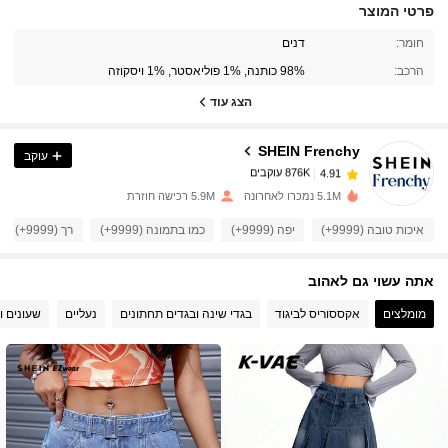
פרטי המוצר
876K עוקבים
4.91
חומר:
דנים
הרכב:
98% כותנה, 1% פוליאסטר, 1% ויסקוזה
876K עוקבים
4.91
הצג עוד
SHEIN Frenchy
עוקב
876K עוקבים
4.91
h***4
שילם
לפני יום אחד
5.1M נמכרו לאחרונה
5.9M רכישה חוזרת
876K עוקבים
4.91
איכות טובה (9999+)
יפה (9999+)
כמו בתמונה (9999+)
רך (9999+)
אתה עשוי גם לאהוב
876K עוקבים
4.91
מומלצים
אקססוריס לביגוד
בגדי שינה ובגדים תחתונים
נעליים
שעונים ו
876K עוקבים
4.91
876K עוקבים
4.91