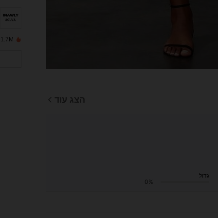
1.7M נמכרו לאחרונה
הצג עוד
גדול
0%