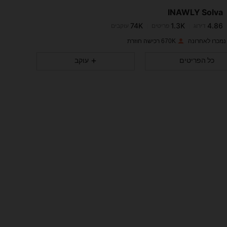
INAWLY Solva
74K
1.3K
4.86
דירוג
פריטים
עוקבים
e***1
שילם
לפני יום אחד
670K רכישה חוזרת
74K
1.3K
4.86
כל הפריטים
עוקב
74K
1.3K
4.86
74K
1.3K
4.86
74K
1.3K
4.86
74K
1.3K
4.86
74K
1.3K
4.86