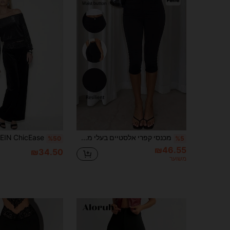
מכנסי קפרי אלסטיים בעלי מתיחה גבוהה וגזרה צמודה לנשים, מכנסיים ארוכים שחורים רב-שימושיים לנסיעות, מכנסי Y2K שבעה-רבע, מכנסיים קצרים, מכנסיים רב-שימושיים במידה גדולה לנשים בצבע אחיד עם כיס לאביב וקיץ, מכנסי ג'ינס שבעה-רבע צמודים לנשים בצבע אחיד עם כיס וכפתור
%50
%5
₪46.55
₪34.50
משוער