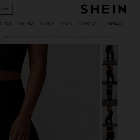
שמלות
 navigate search
קטגוריות
רק בשבילך
חדש ב
מבצעים
בגדי נשים
בגדי ח
/
/
/
/
/
דף הבית
בגדים לנשים
בגדי נשים
חלק תחתון לנשים
מכנסיים לנשים