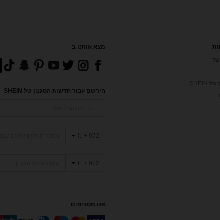
ות
מצא אותנו ב
שר
 SHEIN
הירשם עבור חדשות הסגנון של SHEIN
IL + 972
IL + 972
אנו מסכימים