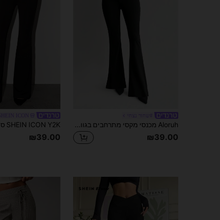
#שחור נצחי
SHEIN ICON
Aloruh מכנסי מקסי מתרחבים בגוון בורגונדי גבוה לנשים, סתיו/חורף מכנסיים שחורים חדשים
₪39.00
₪39.00