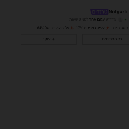
18K
880
4.85
Notgurli
5***9
עקבו אחר
לפני 6 שעות
y***0
גולשת
18K
880
4.85
עלייה במכירות 17%
עליית עוקבים של 64%
18K
880
4.85
כל הפריטים
עוקב
18K
880
4.85
18K
880
4.85
18K
880
4.85
18K
880
4.85
18K
880
4.85
18K
880
4.85