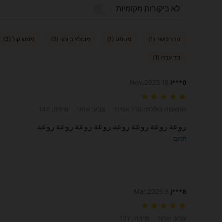
לא ביקורות מקומיות
חדר כושר (1)
מהמם (1)
מומלץ ביותר (2)
ממש קול (3)
בד עבה (1)
18 Nov,2025
l***0
התאמה כוללת: גודל אמיתי, צבע: שחור, מידה: 14Y
התאמה כוללת:
גודל אמיתי
צבע:
שחור
מידה:
14Y
روعة روعة روعة روعة روعة روعة روعة روعة
תרגם
9 Mar,2026
j***8
צבע: שחור, מידה: 13Y
צבע:
שחור
מידה:
13Y