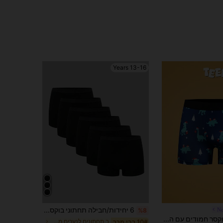
13-16 Years
6 יחידות/חבילה תחתוני בוקסר מינימליסטיים ונוחים עם מותן אלסטי
No
%8
תחתוני בוקסר חמודים עם הדינוזאור והעץ של חג המולד, תחתונים נוחים לבני נוער
ב תחתונים לנערים מתבגרים
10# רבי מכר