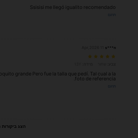
Ssisisi me llegó igualito recomendado
תרגם
11 Apr,2026
s***n
צבע: שחור, מידה: 13Y
צבע:
שחור
מידה:
13Y
uito grande Pero fue la talla que pedí. Tal cual a la
foto de referencia.
תרגם
הצג ביקורות נ