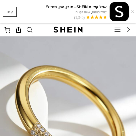
אפליקציית SHEIN - מוכן, הכן, סטייל!
×
קחו
שווה לנסות, שווה לקנות
(1,345)