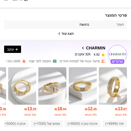
32K עוקבים
פרטי המוצר
4.92
חומר:
נחושת
32K עוקבים
4.92
הצג עוד
CHARMIN
עוקב
32K עוקבים
4.92
s***9
שילם
לפני יום אחד
שיעור גבוה של לקוחות חוזרים
הוקמה לפני שנה
160K נמכרו לאחרונה
32K עוקבים
4.92
32K עוקבים
4.92
32K עוקבים
4.92
0
13
18
12
13
.36
₪
.29
₪
.04
₪
.45
₪
.87
3% הנחה
5% הנחה
3% הנחה
3% הנחה
5% הנחה
32K עוקבים
יפה (9999+)
איכות טובה (9000+)
ממש קול (7000+)
אהבה (5000+)
4.92