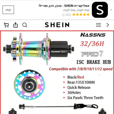
אפליקציית SHEIN - מוכן, הכן, סטייל!
×
קחו
שווה לנסות, שווה לקנות
(1,345)