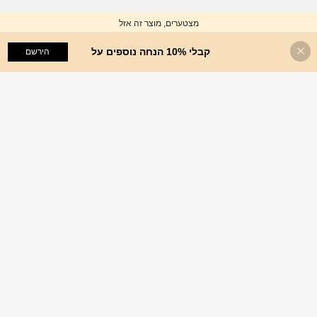
מצטערים, מוצר זה אזל
קבלי 10% הנחה נוספים על
מצא דומה
הירשם