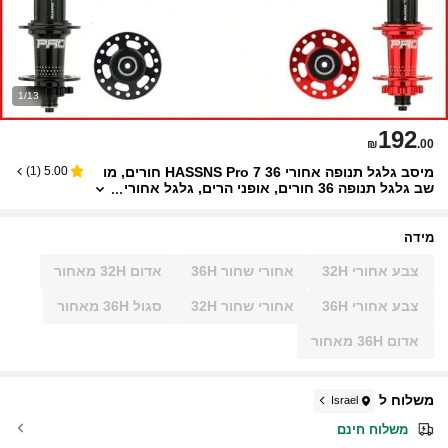
1/13
192
₪
.00
מיסב גלגל תנופה אחורי HASSNS Pro 7 36 חורים, מו
)
1
(
5.00
שב גלגל תנופה 36 חורים, אופני הרים, גלגל אחורי
4 פיילין 32 חורים, מתאים לאופניים 7-12 הילוכים,
בלוק רעשים, גלגל אחורי 6 טפרים
מידה
צבע אחורי 32H
אחורי שחור 36H
אדום 32H מאחור
צבע אחורי 36H
אחורי שחור 32H
סגול 36H מאחור
אדום 36H מאחור
משלוח ל
Israel
משלוח חינם