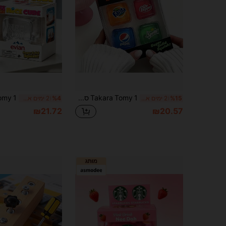
Takara Tomy 1 סט צעצועי סקווישי לילדים, צעצוע קוביית הפגת מתח, צעצוע סקווישי שקוף להפגת מתח לילדים, צעצוע חושי להפגת מתח בעיצוב סודה חמוד, צעצוע נייד בגודל קטן להפגת מתח ללא הבחנה מגדרית, צעצועי סקווישי ללחיצה ביד להפגת חרדה, מתנה מושלמת למסיבת יום הולדת של ילדים ופרסים (סגנון אקראי)
%15
2 ימים אחרונים
%4
2 ימים אחרונים
₪21.72
₪20.57