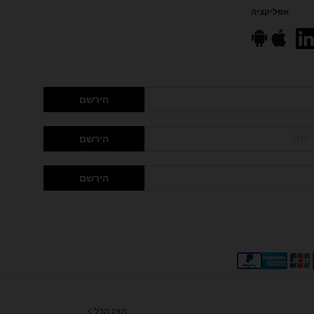
אפליקציה
הירשם
הירשם
הירשם
הצג הכל