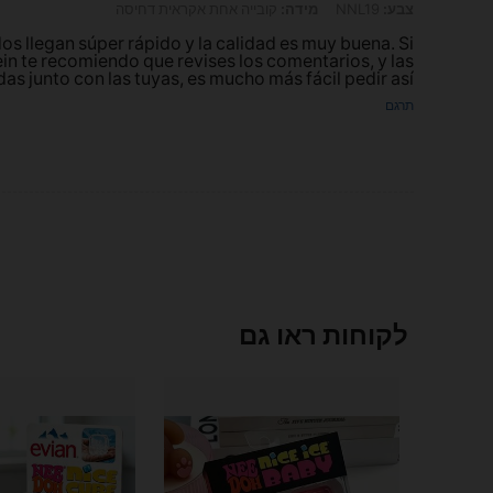
צבע: NNL19, מידה: קובייה אחת אקראית דחיסה
צבע:
NNL19
מידה:
קובייה אחת אקראית דחיסה
os llegan súper rápido y la calidad es muy buena. Si
ein te recomiendo que revises los comentarios, y las
s junto con las tuyas, es mucho más fácil pedir así !!!
תרגם
לקוחות ראו גם