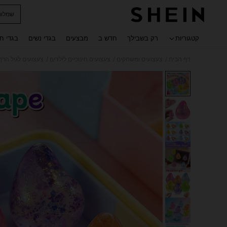
שמלות
 navigate search
קטגוריות
רק בשבילך
חדש ב
מבצעים
בגדי נשים
בגדי ח
/
/
/
דף הבית
צעצועים ומשחקים
צעצועים חינוכיים לילדים
צעצועים לגיל הרך