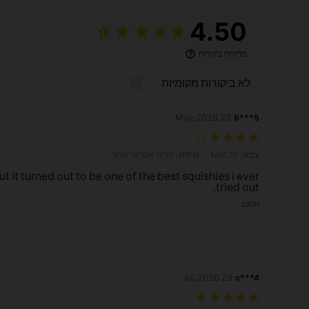
4.50
מדיניות ביקורות
לא ביקורות מקומיות
23 May,2026
5***6
צבע: NNL19, מידה: פריט אקראי אחד
צבע:
NNL19
מידה:
פריט אקראי אחד
it turned out to be one of the best squishies i ever
tried out.
תרגם
29 Jul,2026
c***4