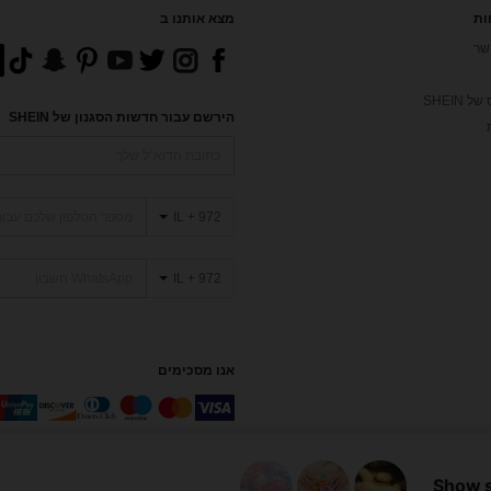
ות
מצא אותנו ב
שר
 SHEIN
הירשם עבור חדשות הסגנון של SHEIN
IL + 972
IL + 972
אנו מסכימים