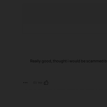
Really good, thought i would be scammed but 
עוזר (0)