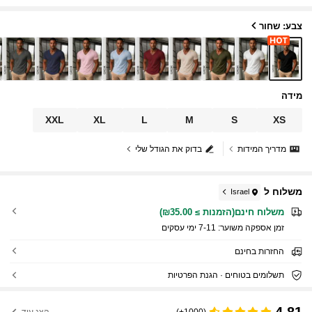
צבע: שחור
מידה
XXL
XL
L
M
S
XS
מדריך המידות
בדוק את הגודל שלי
משלוח ל
Israel
משלוח חינם(הזמנות ≥ ₪35.00)
זמן אספקה ​​משוער:
7-11 ימי עסקים
החזרות בחינם
תשלומים בטוחים · הגנת הפרטיות
4.81
(1000+)
הצג עוד